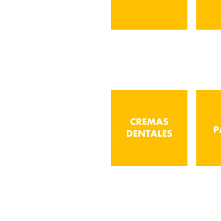
Tinturas
Cremas
P
Dentales