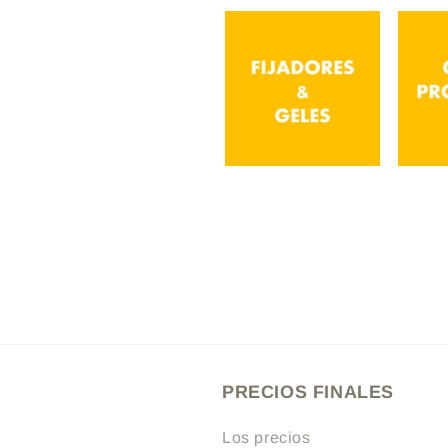
Fijadores &
Geles
P
PRECIOS FINALES
Los precios