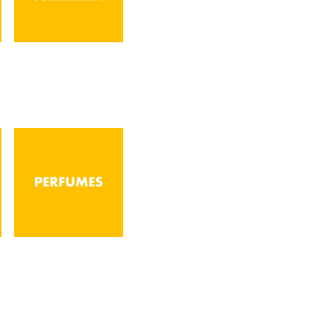
Proteccion
Femenina
Perfumes