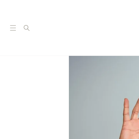
Ir
directamente
al contenido