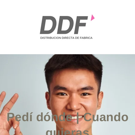
Pedí dónde | Cuando
quieras