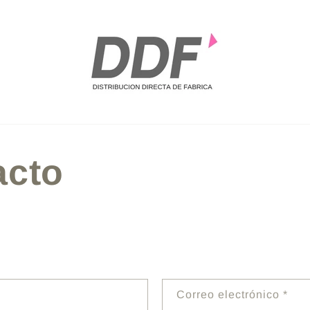
acto
Correo electrónico
*