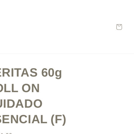
Carrito
RITAS 60g
OLL ON
UIDADO
ENCIAL (F)